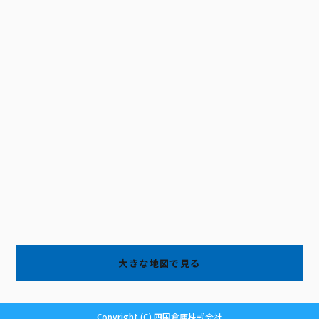
大きな地図で見る
Copyright (C) 四国倉庫株式会社